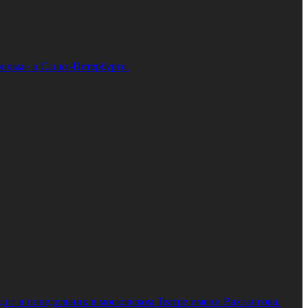
ильм» в Санкт-Петербурге.
дит в понедельник в московском Театре имени Вахтангова.