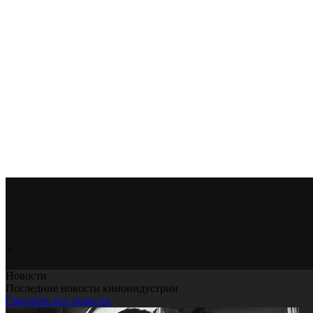
>
Новости
Последние новости киноиндустрии
Смотреть все новости