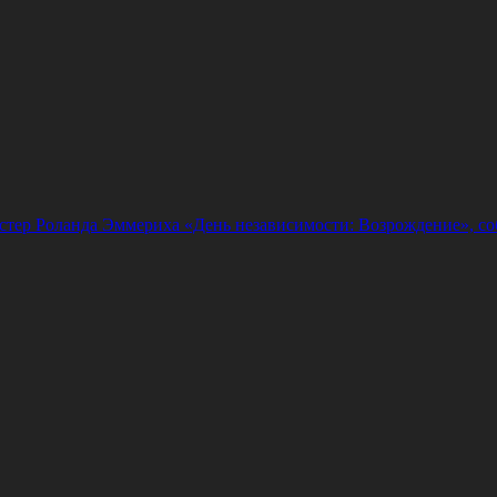
стер Роланда Эммериха «День независимости: Возрождение», со