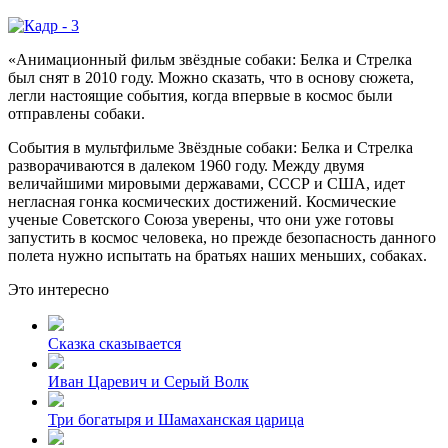
«Анимационный фильм звёздные собаки: Белка и Стрелка
был снят в 2010 году. Можно сказать, что в основу сюжета,
легли настоящие события, когда впервые в космос были
отправлены собаки.
События в мультфильме Звёздные собаки: Белка и Стрелка
разворачиваются в далеком 1960 году. Между двумя
величайшими мировыми державами, СССР и США, идет
негласная гонка космических достижений. Космические
ученые Советского Союза уверены, что они уже готовы
запустить в космос человека, но прежде безопасность данного
полета нужно испытать на братьях наших меньших, собаках.
Это интересно
Сказка сказывается
Иван Царевич и Серый Волк
Три богатыря и Шамаханская царица