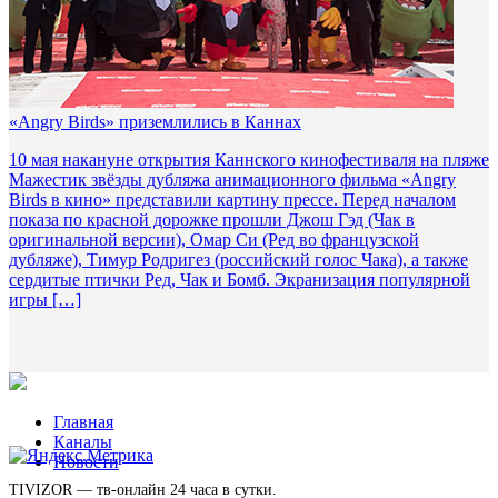
«Angry Birds» приземлились в Каннах
10 мая накануне открытия Каннского кинофестиваля на пляже
Мажестик звёзды дубляжа анимационного фильма «Angry
Birds в кино» представили картину прессе. Перед началом
показа по красной дорожке прошли Джош Гэд (Чак в
оригинальной версии), Омар Си (Ред во французской
дубляже), Тимур Родригез (российский голос Чака), а также
сердитые птички Ред, Чак и Бомб. Экранизация популярной
игры […]
Главная
Каналы
Новости
TIVIZOR — тв-онлайн 24 часа в сутки.